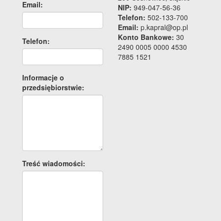
Email:
NIP:
949-047-56-36
Telefon:
502-133-700
Email:
p.kapral@op.pl
Konto Bankowe:
30
Telefon:
2490 0005 0000 4530
7885 1521
Informacje o
przedsiębiorstwie:
Treść wiadomości: