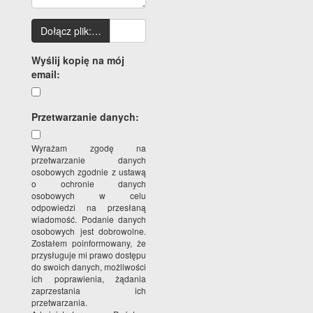
Dołącz plik:…
Wyślij kopię na mój
email:
Przetwarzanie danych:
Wyrażam zgodę na
przetwarzanie danych
osobowych zgodnie z ustawą
o ochronie danych
osobowych w celu
odpowiedzi na przesłaną
wiadomość. Podanie danych
osobowych jest dobrowolne.
Zostałem poinformowany, że
przysługuje mi prawo dostępu
do swoich danych, możliwości
ich poprawienia, żądania
zaprzestania ich
przetwarzania.