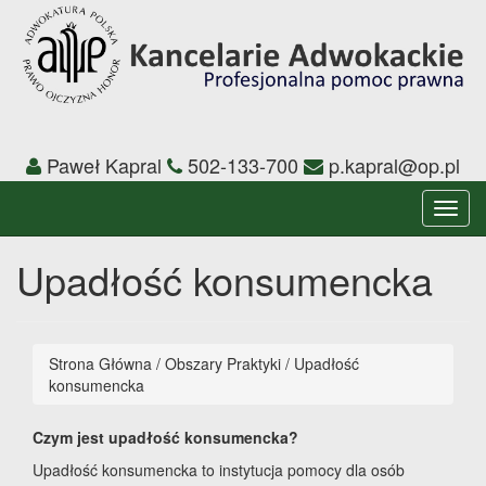
Paweł Kapral
502-133-700
p.kapral@op.pl
Toggl
navig
Upadłość konsumencka
Strona Główna
/
Obszary Praktyki
/
Upadłość
konsumencka
Czym jest upadłość konsumencka?
Upadłość konsumencka to instytucja pomocy dla osób